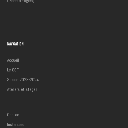
(Place d'Eugies)
NAVIGATION
Accueil
Le CCF
Saison 2023-2024
Ateliers et stages
Fête de la musique
Contact
Instances