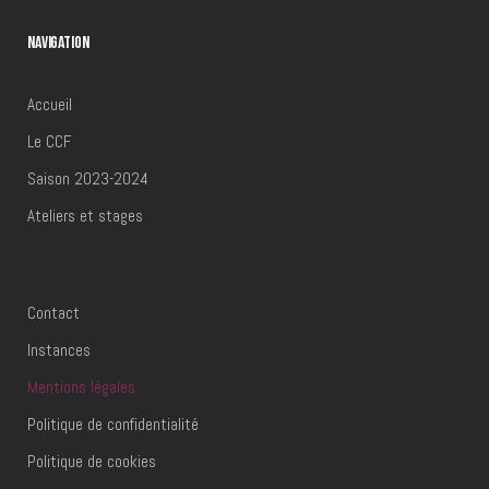
NAVIGATION
Mentions légales
Accueil
Le CCF
Saison 2023-2024
Ateliers et stages
Contact
Instances
Mentions légales
Politique de confidentialité
Politique de cookies