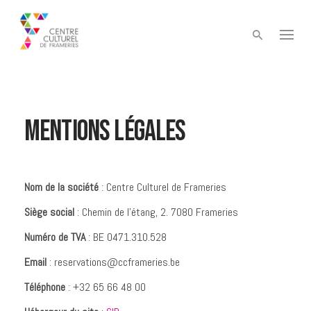
Skip
to
content
Mentions légales
Nom de la société
: Centre Culturel de Frameries
Siège social
: Chemin de l’étang, 2. 7080 Frameries
Numéro de TVA
: BE 0471.310.528
Email
: reservations@ccframeries.be
Téléphone
: +32 65 66 48 00