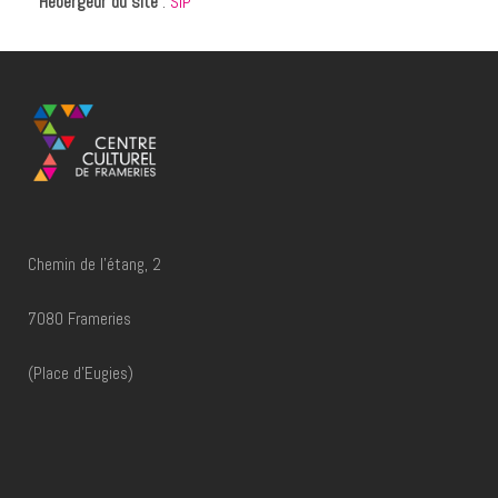
Hébergeur du site
:
SIP
Chemin de l'étang, 2
7080 Frameries
(Place d'Eugies)