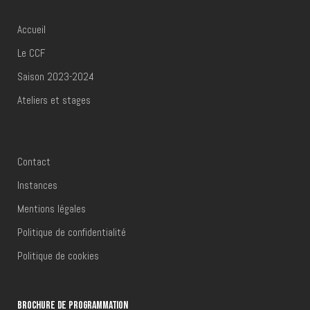
Ateliers et stages
Accueil
Le CCF
Saison 2023-2024
Ateliers et stages
Contact
Instances
Mentions légales
Politique de confidentialité
Politique de cookies
BROCHURE DE PROGRAMMATION