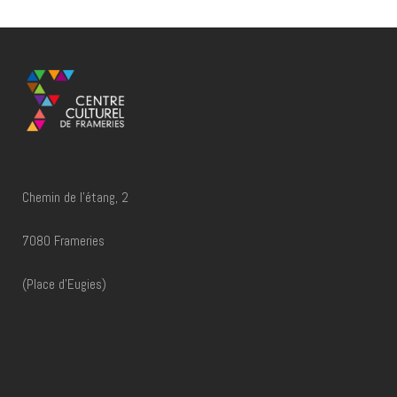
REPAIR CAFÉ
REPAIR CAFÉ
Chemin de l'étang, 2
7080 Frameries
(Place d'Eugies)