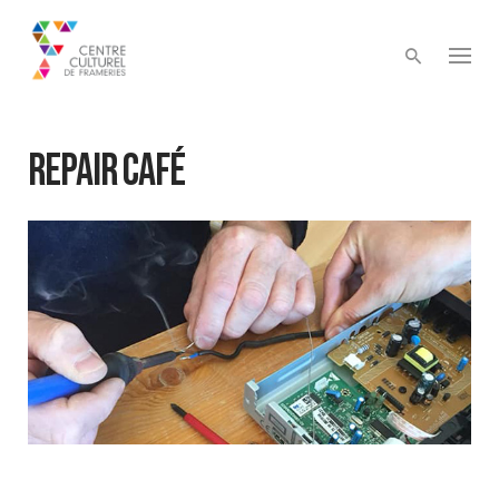
Skip
to
content
REPAIR CAFÉ