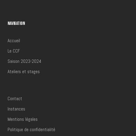
Académie de Musique et des Art
NAVIGATION
s de la Parole de Frameries
Accueil
Le CCF
Saison 2023-2024
Ateliers et stages
Contact
Instances
Mentions légales
Politique de confidentialité