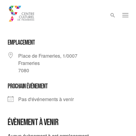
Skip
to
content
EMPLACEMENT
Place de Frameries, 1/0007
Frameries
7080
PROCHAIN ÉVÉNEMENT
Pas d'événements à venir
Évènement à venir
Aucun évènement à cet emplacement